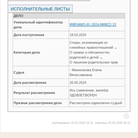
ИСПОЛНИТЕЛЬНЫЕ ЛИСТЫ
ДЕЛО
Уникальный идентификатор
89RS0003-01-2024-000822-33
дела
Дата поступления
18.03.2024
Споры, возникающие из
семейных правоотношений →
Категория дела
О правах и обязанностях
родителей и детей →
О лишении родительских прав
- Миниханова Елена
Судья
Вячеславовна
Дата рассмотрения
20.05.2024
Иск (заявление, жалоба)
Результат рассмотрения
УДОВЛЕТВОРЕН
Признак рассмотрения дела
Рассмотрено единолично судьей
опубликовано 18.03.2024 19:22, изменено 25.03.2026 06:33