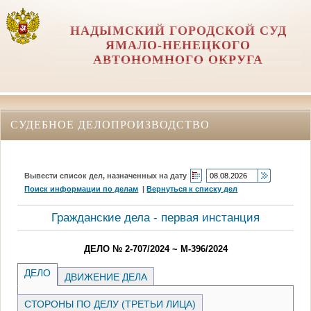
НАДЫМСКИЙ ГОРОДСКОЙ СУД
ЯМАЛО-НЕНЕЦКОГО
АВТОНОМНОГО ОКРУГА
СУДЕБНОЕ ДЕЛОПРОИЗВОДСТВО
Вывести список дел, назначенных на дату
Поиск информации по делам
|
Вернуться к списку дел
Гражданские дела - первая инстанция
ДЕЛО № 2-707/2024 ~ М-396/2024
ДЕЛО
ДВИЖЕНИЕ ДЕЛА
СТОРОНЫ ПО ДЕЛУ (ТРЕТЬИ ЛИЦА)